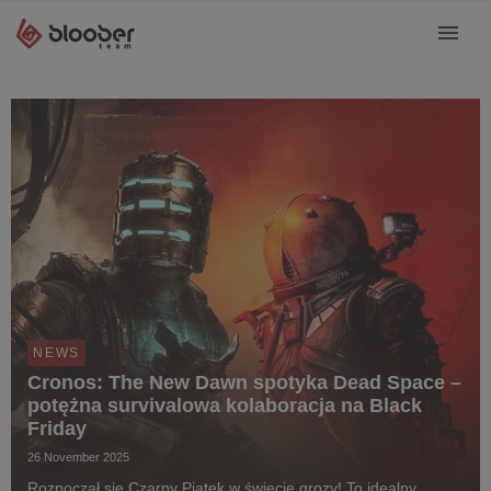
NEWS
Cronos: The New Dawn spotyka Dead Space –
potężna survivalowa kolaboracja na Black
Friday
26 November 2025
Rozpoczął się Czarny Piątek w świecie grozy! To idealny