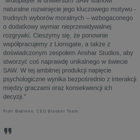
“Multiplayer w uniwersum SAW stanowi
naturalne rozwinięcie jego kluczowego motywu -
trudnych wyborów moralnych – wzbogaconego
o dodatkowy wymiar nieprzewidywalnej
rozgrywki. Cieszymy się, że ponownie
współpracujemy z Lionsgate, a także z
doświadczonym zespołem Anshar Studios, aby
stworzyć coś naprawdę unikalnego w świecie
SAW. W tej ambitnej produkcji napięcie
psychologiczne wynika bezpośrednio z interakcji
między graczami oraz konsekwencji ich
decyzji.”
Piotr Babieno, CEO Bloober Team.