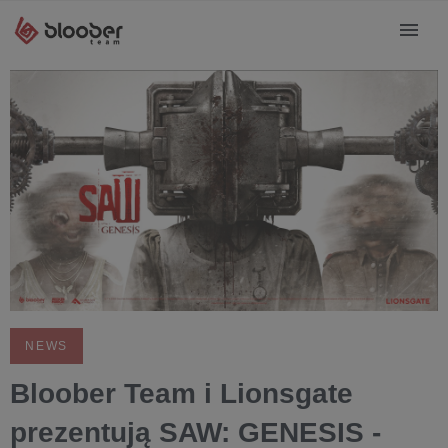
NEWS
Bloober Team i Lionsgate
prezentują SAW: GENESIS -