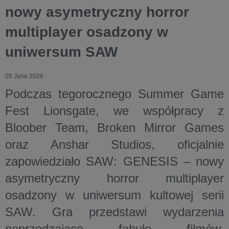
nowy asymetryczny horror
multiplayer osadzony w
uniwersum SAW
05 June 2026
Podczas tegorocznego Summer Game
Fest Lionsgate, we współpracy z
Bloober Team, Broken Mirror Games
oraz Anshar Studios, oficjalnie
zapowiedziało SAW: GENESIS – nowy
asymetryczny horror multiplayer
osadzony w uniwersum kultowej serii
SAW. Gra przedstawi wydarzenia
poprzedzające fabułę filmów,