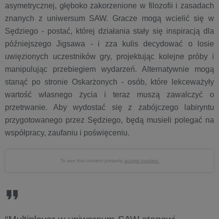
asymetrycznej, głęboko zakorzenione w filozofii i zasadach
znanych z uniwersum SAW. Gracze mogą wcielić się w
Sędziego - postać, której działania stały się inspiracją dla
późniejszego Jigsawa - i zza kulis decydować o losie
uwięzionych uczestników gry, projektując kolejne próby i
manipulując przebiegiem wydarzeń. Alternatywnie mogą
stanąć po stronie Oskarżonych - osób, które lekceważyły
wartość własnego życia i teraz muszą zawalczyć o
przetrwanie. Aby wydostać się z zabójczego labiryntu
przygotowanego przez Sędziego, będą musieli polegać na
współpracy, zaufaniu i poświęceniu.
To see this content properly
accept cookies.