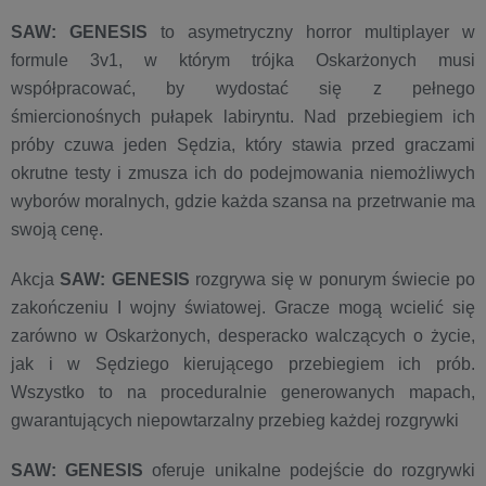
SAW: GENESIS
to asymetryczny horror multiplayer w
formule 3v1, w którym trójka Oskarżonych musi
współpracować, by wydostać się z pełnego
śmiercionośnych pułapek labiryntu. Nad przebiegiem ich
próby czuwa jeden Sędzia, który stawia przed graczami
okrutne testy i zmusza ich do podejmowania niemożliwych
wyborów moralnych, gdzie każda szansa na przetrwanie ma
swoją cenę.
Akcja
SAW: GENESIS
rozgrywa się w ponurym świecie po
zakończeniu I wojny światowej. Gracze mogą wcielić się
zarówno w Oskarżonych, desperacko walczących o życie,
jak i w Sędziego kierującego przebiegiem ich prób.
Wszystko to na proceduralnie generowanych mapach,
gwarantujących niepowtarzalny przebieg każdej rozgrywki
SAW: GENESIS
oferuje unikalne podejście do rozgrywki