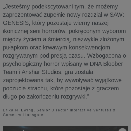
„Jesteśmy podekscytowani tym, że możemy
zaprezentować zupełnie nowy rozdział w SAW:
GENESIS, który pozostaje wierny naszej
ikonicznej serii horrorów: pokręconym wyborom
między życiem a śmiercią, niezwykle złożonym
pułapkom oraz krwawym konsekwencjom
rozgrywanym pod presją czasu. Wzbogacona o
psychologiczny horror wpisany w DNA Bloober
Team i Anshar Studios, gra została
zaprojektowana tak, by wywoływać wyjątkowe
poczucie strachu, które pozostaje z graczem
długo po zakończeniu rozgrywki.”
Erika N. Ewing, Senior Director Interactive Ventures &
Games w Lionsgate.